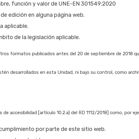
mbre, función y valor de UNE-EN 301549:2020
s de edición en alguna página web.
 aplicable.
bito de la legislación aplicable.
 otros formatos publicados antes del 20 de septiembre de 2018 q
tén desarrollados en esta Unidad, ni bajo su control, como arch
 de accesibilidad [artículo 10.2.a) del RD 1112/2018] como, por ej
ncumplimiento por parte de este sitio web.