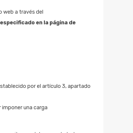
io web a través del
 especificado en la
página de
tablecido por el artículo 3, apartado
r imponer una carga