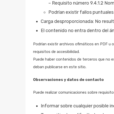
– Requisito número 9.4.1.2 No
Podrían existir fallos puntuale
Carga desproporcionada: No resulta
El contenido no entra dentro del ám
Podrían existir archivos ofimáticos en PDF u
requisitos de accesibilidad.
Puede haber contenidos de terceros que no es
deban publicarse en este sitio.
Observaciones y datos de contacto
Puede realizar comunicaciones sobre requisitos
Informar sobre cualquier posible i