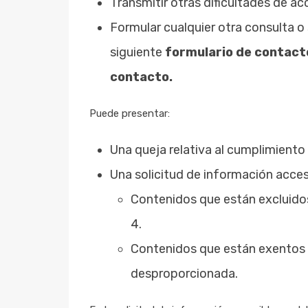
Transmitir otras dificultades de ac
Formular cualquier otra consulta o 
siguiente
formulario de contac
contacto
.
Puede presentar:
Una queja relativa al cumplimiento
Una solicitud de información accesi
Contenidos que están excluidos
4.
Contenidos que están exentos d
desproporcionada.