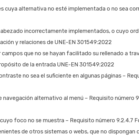
s cuya alternativa no esté implementada o no sea corre
cabezado incorrectamente implementados, o cuyo orden
rmación y relaciones de UNE-EN 301549:2022
r campos que no se hayan facilitado su rellenado a tr
el propósito de la entrada UNE-EN 301549:2022
traste no sea el suficiente en algunas páginas – Req
 navegación alternativo al menú – Requisito número 9
s cuyo foco no se muestra – Requisito número 9.2.4.7
nientes de otros sistemas o webs, que no dispongan de