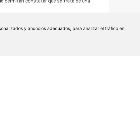
que permitan constatar que se trata de una
onalizados y anuncios adecuados, para analizar el tráfico en