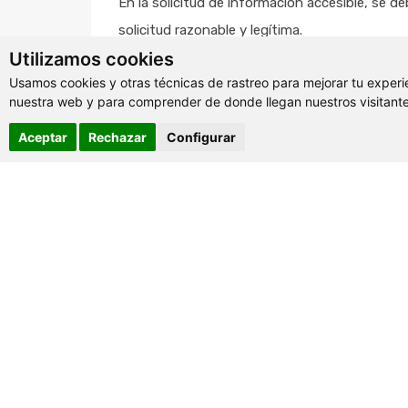
En la solicitud de información accesible, se d
solicitud razonable y legítima.
Utilizamos cookies
Usamos cookies y otras técnicas de rastreo para mejorar tu experi
nuestra web y para comprender de donde llegan nuestros visitante
Aceptar
Rechazar
Configurar