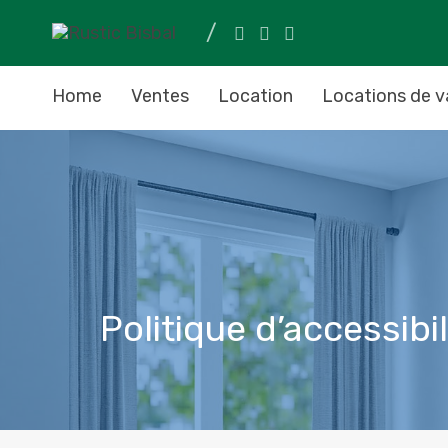
Home
Ventes
Location
Locations de v
Politique d’accessibil