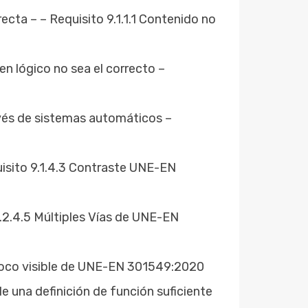
cta – – Requisito 9.1.1.1 Contenido no
 lógico no sea el correcto –
avés de sistemas automáticos –
uisito 9.1.4.3 Contraste UNE-EN
.2.4.5 Múltiples Vías de UNE-EN
 Foco visible de UNE-EN 301549:2020
 una definición de función suficiente