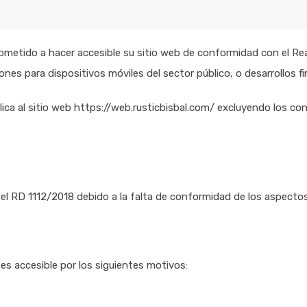
etido a hacer accesible su sitio web de conformidad con el Rea
ciones para dispositivos móviles del sector público, o desarrollos 
ica al sitio web
https://web.rusticbisbal.com/
excluyendo los con
l RD 1112/2018 debido a la falta de conformidad de los aspectos
es accesible por los siguientes motivos: