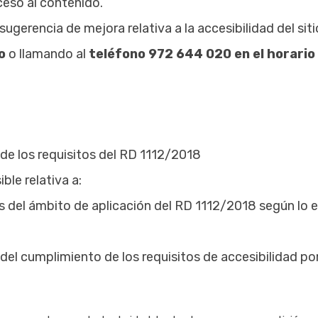
ceso al contenido.
sugerencia de mejora relativa a la accesibilidad del sit
to
o llamando al
teléfono
972 644 020
en el horario
 de los requisitos del RD 1112/2018
ble relativa a:
 del ámbito de aplicación del RD 1112/2018 según lo es
el cumplimiento de los requisitos de accesibilidad po